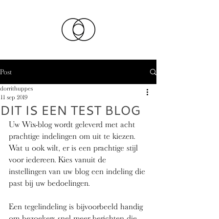
Post
dorrithuppes
11 sep 2019
DIT IS EEN TEST BLOG
Uw Wix-blog wordt geleverd met acht 
prachtige indelingen om uit te kiezen. 
Wat u ook wilt, er is een prachtige stijl 
voor iedereen. Kies vanuit de 
instellingen van uw blog een indeling die 
past bij uw bedoelingen.
Een tegelindeling is bijvoorbeeld handig 
om bezoekers snel meer berichten die 